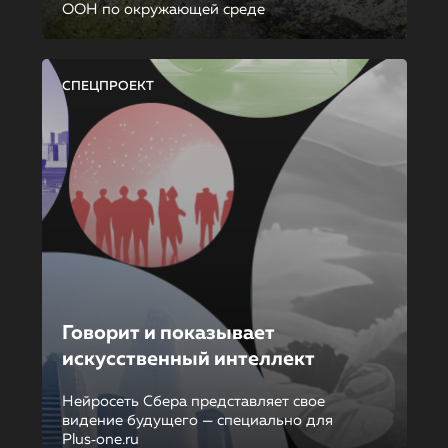
ООН по окружающей среде
СПЕЦПРОЕКТ
Говорит и показывает
искусственный интеллект
Нейросеть Сбера представляет свое
видение будущего — специально для
Plus‑one.ru