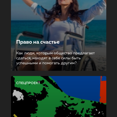
Право на счастье
Как люди, которым общество предлагает
сдаться, находят в себе силы быть
успешными и помогать другим?
СПЕЦПРОЕКТ