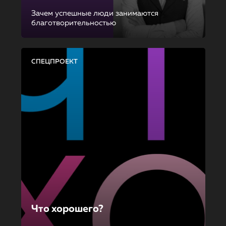
Зачем успешные люди занимаются
благотворительностью
СПЕЦПРОЕКТ
Что хорошего?