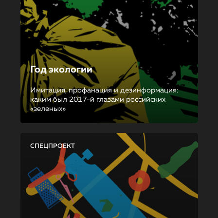
Год экологии
Имитация, профанация и дезинформация:
каким был 2017-й глазами российских
«зеленых»
СПЕЦПРОЕКТ