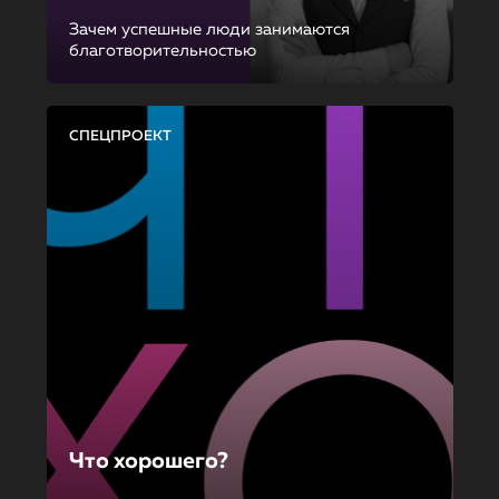
Зачем успешные люди занимаются
благотворительностью
СПЕЦПРОЕКТ
Что хорошего?