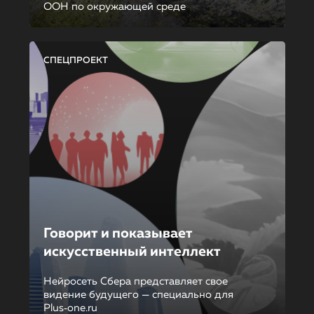
ООН по окружающей среде
СПЕЦПРОЕКТ
Говорит и показывает
искусственный интеллект
Нейросеть Сбера представляет свое
видение будущего — специально для
Plus‑one.ru