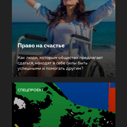
Право на счастье
Как люди, которым общество предлагает
сдаться, находят в себе силы быть
успешными и помогать другим?
СПЕЦПРОЕКТ