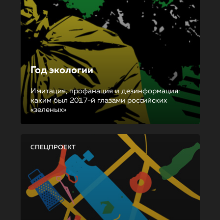
Год экологии
Имитация, профанация и дезинформация:
каким был 2017-й глазами российских
«зеленых»
СПЕЦПРОЕКТ