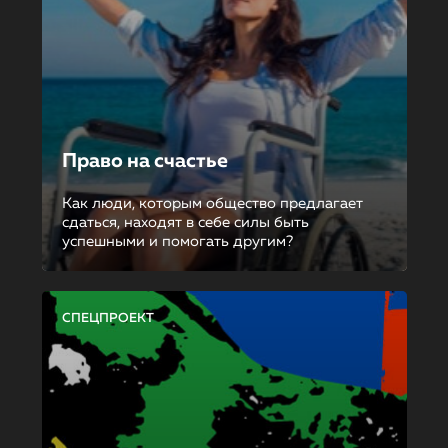
Право на счастье
Как люди, которым общество предлагает
сдаться, находят в себе силы быть
успешными и помогать другим?
СПЕЦПРОЕКТ