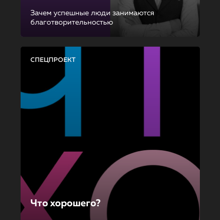
Зачем успешные люди занимаются
благотворительностью
СПЕЦПРОЕКТ
Что хорошего?