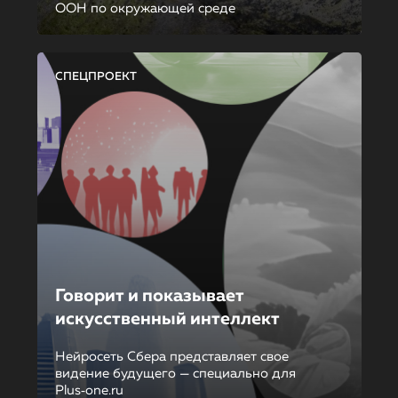
ООН по окружающей среде
СПЕЦПРОЕКТ
Говорит и показывает
искусственный интеллект
Нейросеть Сбера представляет свое
видение будущего — специально для
Plus‑one.ru