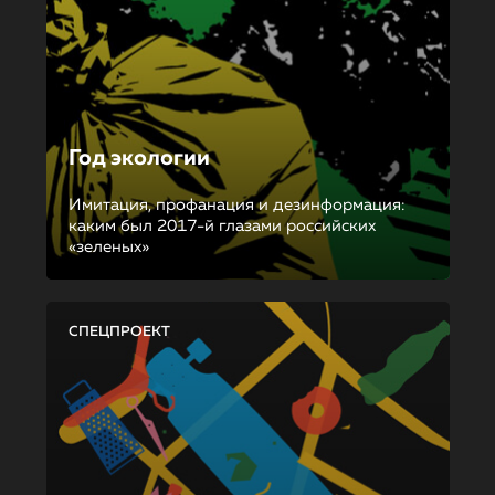
Год экологии
Имитация, профанация и дезинформация:
каким был 2017-й глазами российских
«зеленых»
СПЕЦПРОЕКТ