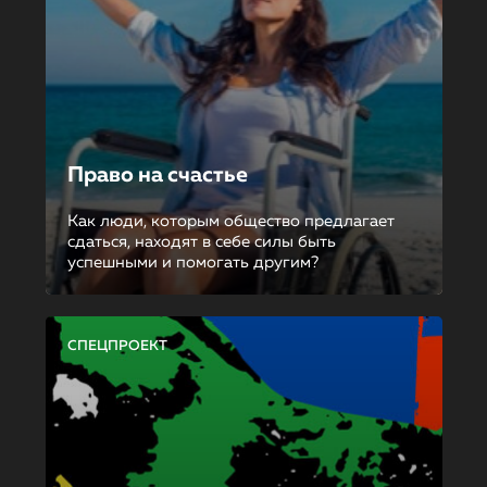
Право на счастье
Как люди, которым общество предлагает
сдаться, находят в себе силы быть
успешными и помогать другим?
СПЕЦПРОЕКТ