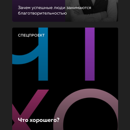
Зачем успешные люди занимаются
благотворительностью
СПЕЦПРОЕКТ
Что хорошего?