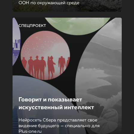
ООН по окружающей среде
СПЕЦПРОЕКТ
Говорит и показывает
искусственный интеллект
Нейросеть Сбера представляет свое
видение будущего — специально для
Plus‑one.ru