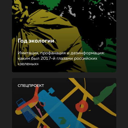
Год экологии
Имитация, профанация и дезинформация:
каким был 2017-й глазами российских
«зеленых»
СПЕЦПРОЕКТ