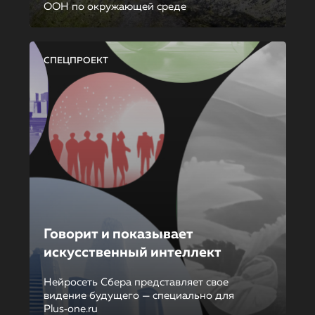
ООН по окружающей среде
СПЕЦПРОЕКТ
Говорит и показывает
искусственный интеллект
Нейросеть Сбера представляет свое
видение будущего — специально для
Plus‑one.ru