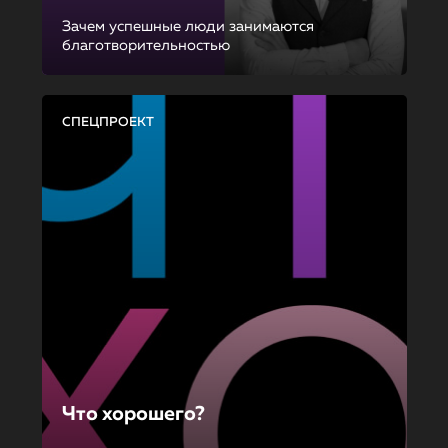
Зачем успешные люди занимаются
благотворительностью
СПЕЦПРОЕКТ
Что хорошего?