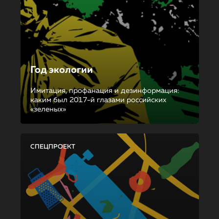
Год экологии
Имитация, профанация и дезинформация:
каким был 2017-й глазами российских
«зеленых»
СПЕЦПРОЕКТ