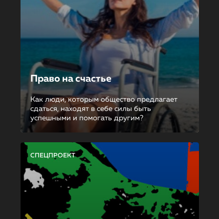
Право на счастье
Как люди, которым общество предлагает
сдаться, находят в себе силы быть
успешными и помогать другим?
СПЕЦПРОЕКТ