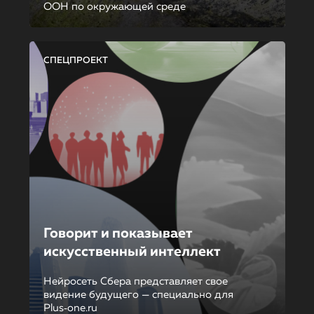
ООН по окружающей среде
СПЕЦПРОЕКТ
Говорит и показывает
искусственный интеллект
Нейросеть Сбера представляет свое
видение будущего — специально для
Plus‑one.ru