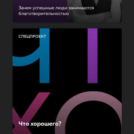
Зачем успешные люди занимаются
благотворительностью
СПЕЦПРОЕКТ
Что хорошего?