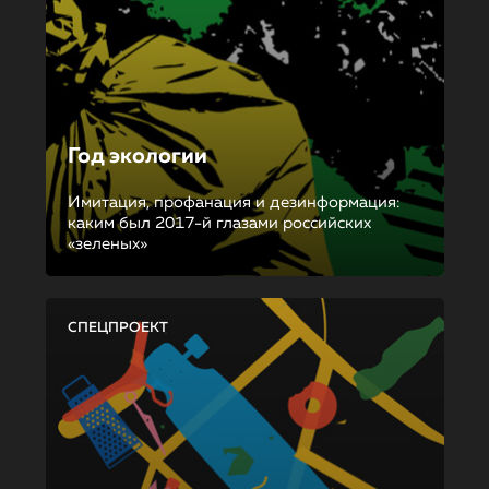
Год экологии
Имитация, профанация и дезинформация:
каким был 2017-й глазами российских
«зеленых»
СПЕЦПРОЕКТ