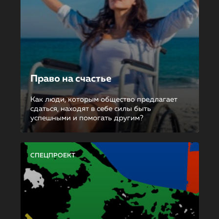
Право на счастье
Как люди, которым общество предлагает
сдаться, находят в себе силы быть
успешными и помогать другим?
СПЕЦПРОЕКТ