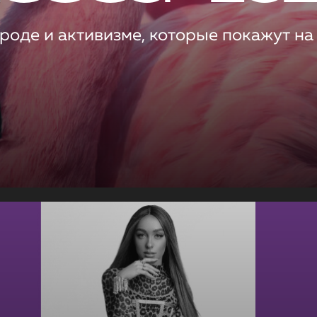
роде и активизме, которые покажут на