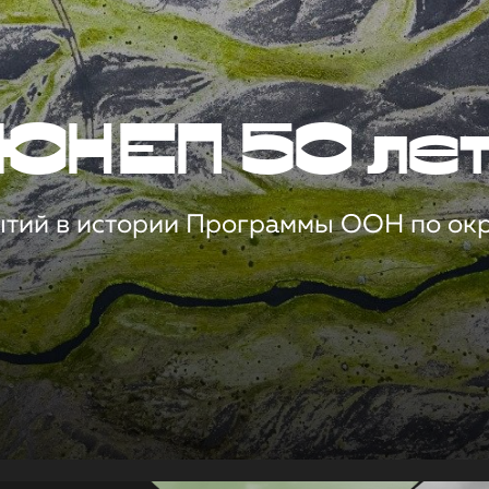
ЮНЕП 50 ле
ытий в истории Программы ООН по о