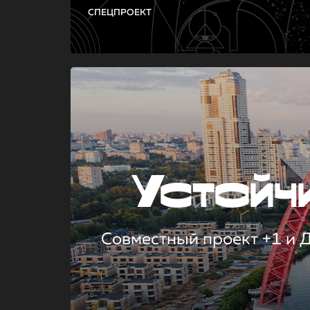
СПЕЦПРОЕКТ
Устой
Совместный проект +1 и