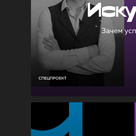
Иск
Зачем ус
СПЕЦПРОЕКТ