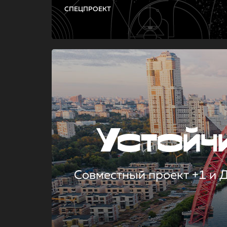
СПЕЦПРОЕКТ
Устой
Совместный проект +1 и