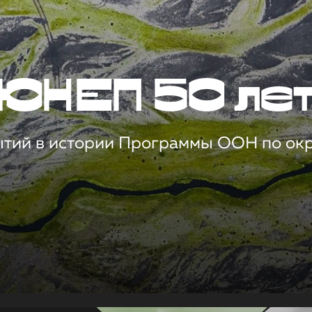
ЮНЕП 50 ле
ытий в истории Программы ООН по о