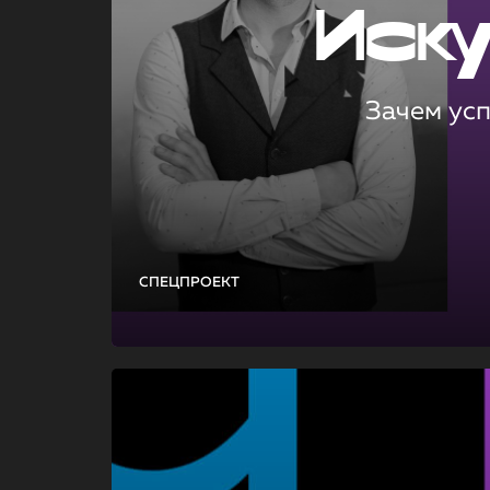
Иск
Зачем ус
СПЕЦПРОЕКТ