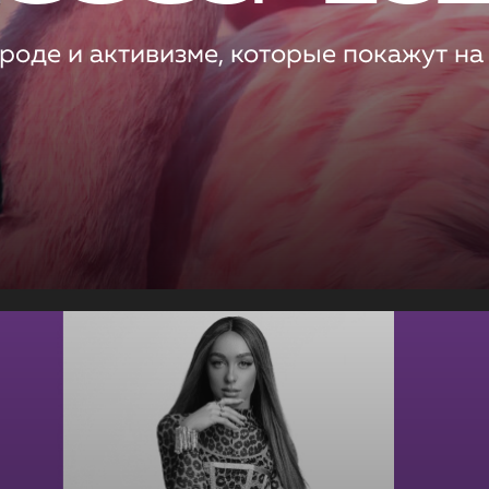
роде и активизме, которые покажут на