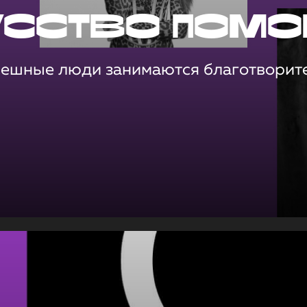
усство помо
пешные люди занимаются благотворит