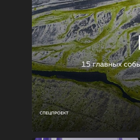
15 главных соб
СПЕЦПРОЕКТ