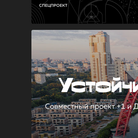
СПЕЦПРОЕКТ
Устой
Совместный проект +1 и