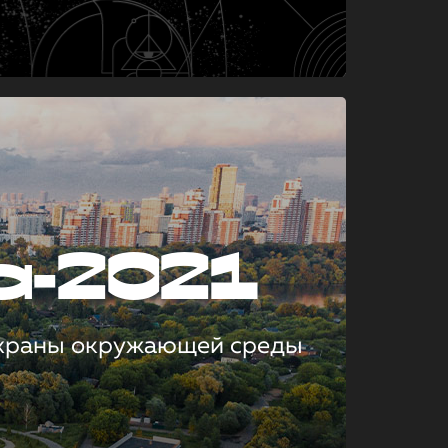
а-2021
охраны окружающей среды