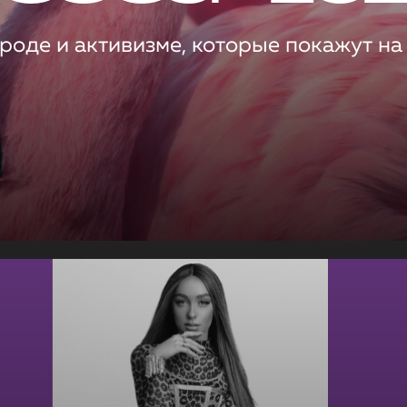
роде и активизме, которые покажут на