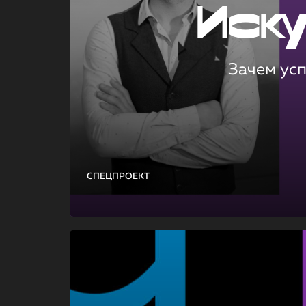
Иск
Зачем ус
СПЕЦПРОЕКТ