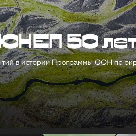
ЮНЕП 50 ле
ытий в истории Программы ООН по о