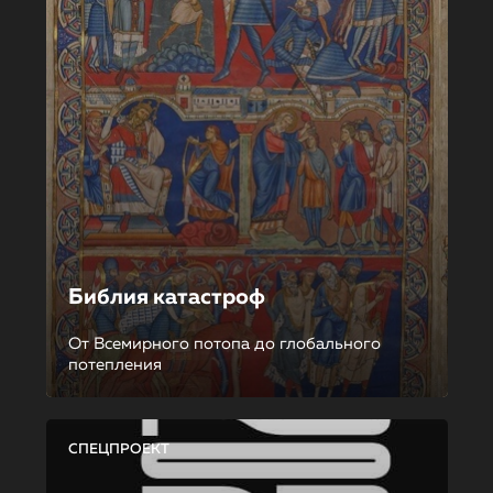
Библия катастроф
От Всемирного потопа до глобального
потепления
СПЕЦПРОЕКТ