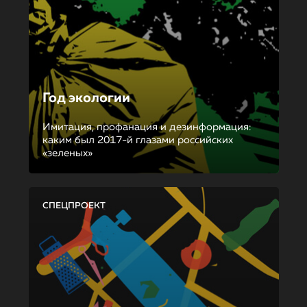
Год экологии
Имитация, профанация и дезинформация:
каким был 2017-й глазами российских
«зеленых»
СПЕЦПРОЕКТ