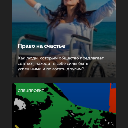
Право на счастье
Как люди, которым общество предлагает
сдаться, находят в себе силы быть
успешными и помогать другим?
СПЕЦПРОЕКТ