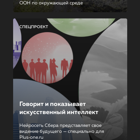
ООН по окружающей среде
СПЕЦПРОЕКТ
Говорит и показывает
искусственный интеллект
Нейросеть Сбера представляет свое
видение будущего — специально для
Plus‑one.ru