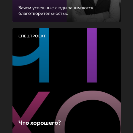
Зачем успешные люди занимаются
благотворительностью
СПЕЦПРОЕКТ
Что хорошего?