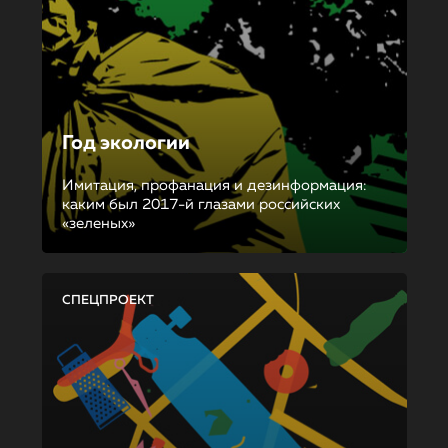
Год экологии
Имитация, профанация и дезинформация:
каким был 2017-й глазами российских
«зеленых»
СПЕЦПРОЕКТ