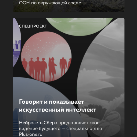
ООН по окружающей среде
СПЕЦПРОЕКТ
Говорит и показывает
искусственный интеллект
Нейросеть Сбера представляет свое
видение будущего — специально для
Plus‑one.ru