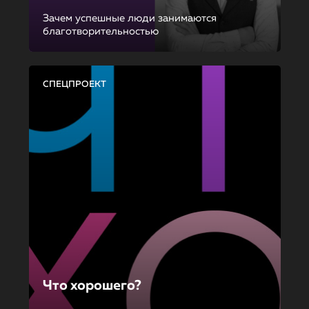
Зачем успешные люди занимаются
благотворительностью
СПЕЦПРОЕКТ
Что хорошего?