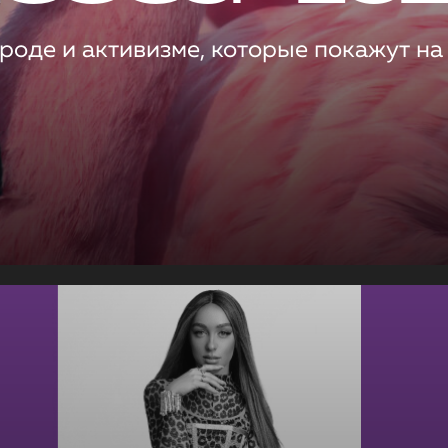
роде и активизме, которые покажут на