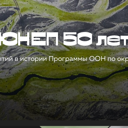
ЮНЕП 50 ле
ытий в истории Программы ООН по о