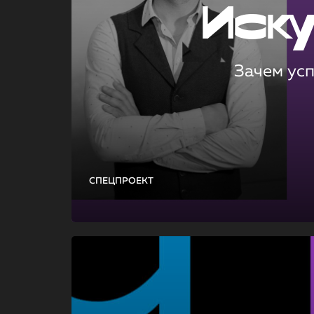
Иск
Зачем ус
СПЕЦПРОЕКТ