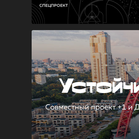
СПЕЦПРОЕКТ
Устой
Совместный проект +1 и