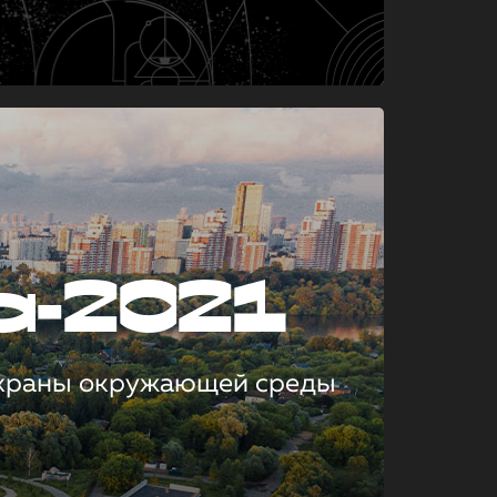
а-2021
охраны окружающей среды