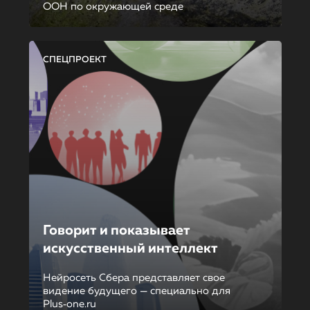
ООН по окружающей среде
СПЕЦПРОЕКТ
Говорит и показывает
искусственный интеллект
Нейросеть Сбера представляет свое
видение будущего — специально для
Plus‑one.ru