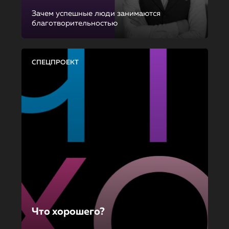
Зачем успешные люди занимаются
благотворительностью
СПЕЦПРОЕКТ
Что хорошего?