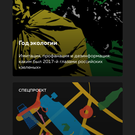
Год экологии
Имитация, профанация и дезинформация:
каким был 2017-й глазами российских
«зеленых»
СПЕЦПРОЕКТ