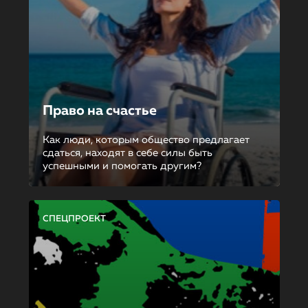
Право на счастье
Как люди, которым общество предлагает
сдаться, находят в себе силы быть
успешными и помогать другим?
СПЕЦПРОЕКТ