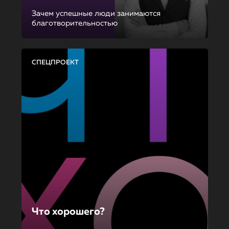
Зачем успешные люди занимаются
благотворительностью
СПЕЦПРОЕКТ
Что хорошего?