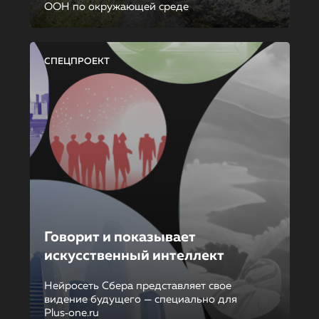
ООН по окружающей среде
СПЕЦПРОЕКТ
Говорит и показывает
искусственный интеллект
Нейросеть Сбера представляет свое
видение будущего — специально для
Plus‑one.ru