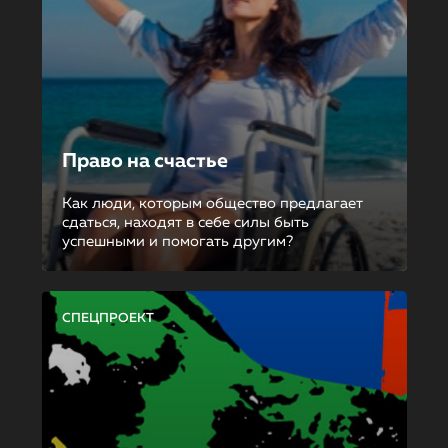
Право на счастье
Как люди, которым общество предлагает
сдаться, находят в себе силы быть
успешными и помогать другим?
СПЕЦПРОЕКТ