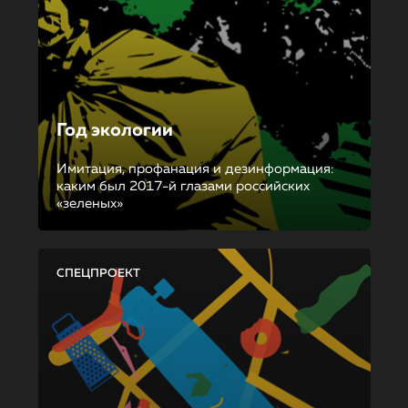
Год экологии
Имитация, профанация и дезинформация:
каким был 2017-й глазами российских
«зеленых»
СПЕЦПРОЕКТ