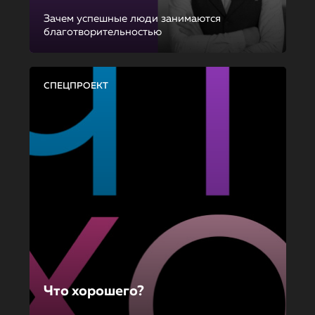
Зачем успешные люди занимаются
благотворительностью
СПЕЦПРОЕКТ
Что хорошего?