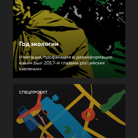
Год экологии
Имитация, профанация и дезинформация:
каким был 2017-й глазами российских
«зеленых»
СПЕЦПРОЕКТ