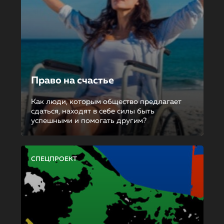
Право на счастье
Как люди, которым общество предлагает
сдаться, находят в себе силы быть
успешными и помогать другим?
СПЕЦПРОЕКТ