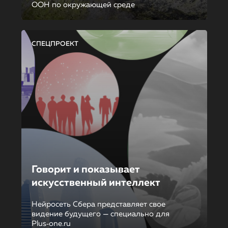
ООН по окружающей среде
СПЕЦПРОЕКТ
Говорит и показывает
искусственный интеллект
Нейросеть Сбера представляет свое
видение будущего — специально для
Plus‑one.ru