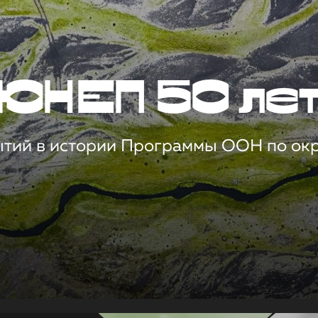
ЮНЕП 50 ле
ытий в истории Программы ООН по о