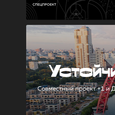
СПЕЦПРОЕКТ
Устой
Совместный проект +1 и