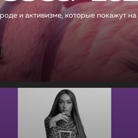
роде и активизме, которые покажут на