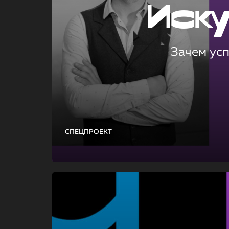
Иск
Зачем ус
СПЕЦПРОЕКТ