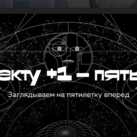
кту +1 — пят
Заглядываем на пятилетку вперед