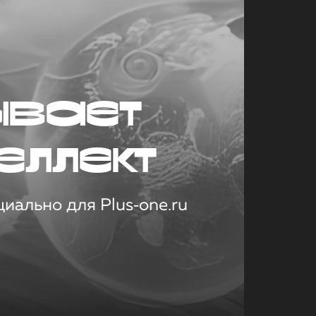
ывает
еллект
иально для Plus‑one.ru