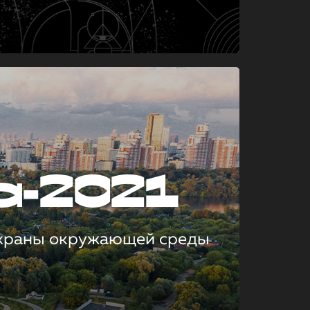
а-2021
охраны окружающей среды