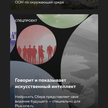
ООН по окружающей среде
СПЕЦПРОЕКТ
Говорит и показывает
искусственный интеллект
Нейросеть Сбера представляет свое
видение будущего — специально для
Plus‑one.ru