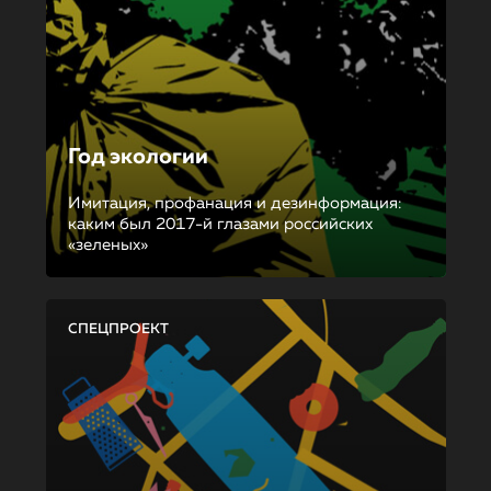
Год экологии
Имитация, профанация и дезинформация:
каким был 2017-й глазами российских
«зеленых»
СПЕЦПРОЕКТ