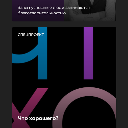
Зачем успешные люди занимаются
благотворительностью
СПЕЦПРОЕКТ
Что хорошего?