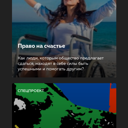
Право на счастье
Как люди, которым общество предлагает
сдаться, находят в себе силы быть
успешными и помогать другим?
СПЕЦПРОЕКТ