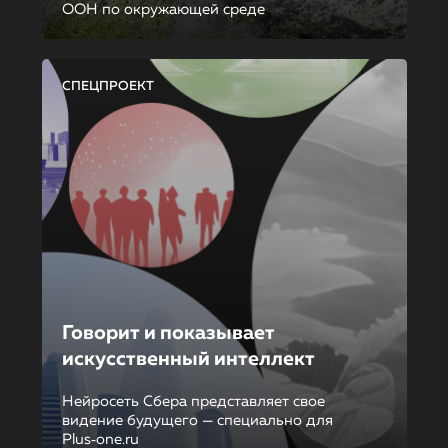
ООН по окружающей среде
СПЕЦПРОЕКТ
Говорит и показывает
искусственный интеллект
Нейросеть Сбера представляет свое
видение будущего — специально для
Plus‑one.ru