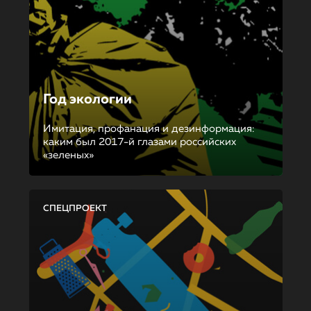
Год экологии
Имитация, профанация и дезинформация:
каким был 2017-й глазами российских
«зеленых»
СПЕЦПРОЕКТ