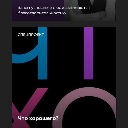
Зачем успешные люди занимаются
благотворительностью
СПЕЦПРОЕКТ
Что хорошего?