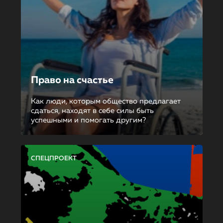
Право на счастье
Как люди, которым общество предлагает
сдаться, находят в себе силы быть
успешными и помогать другим?
СПЕЦПРОЕКТ