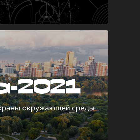
а-2021
охраны окружающей среды