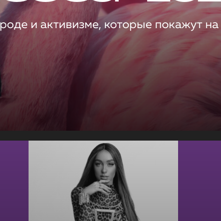
роде и активизме, которые покажут на