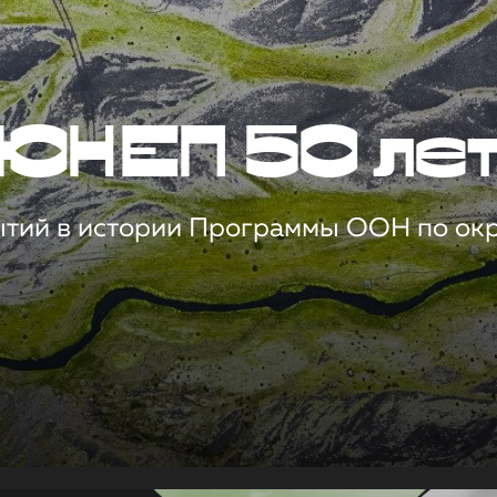
ЮНЕП 50 ле
ытий в истории Программы ООН по о