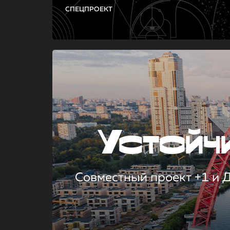
СПЕЦПРОЕКТ
Устой
Совместный проект +1 и