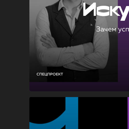
Иск
Зачем ус
СПЕЦПРОЕКТ