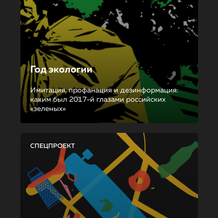
Год экологии
Имитация, профанация и дезинформация:
каким был 2017-й глазами российских
«зеленых»
СПЕЦПРОЕКТ