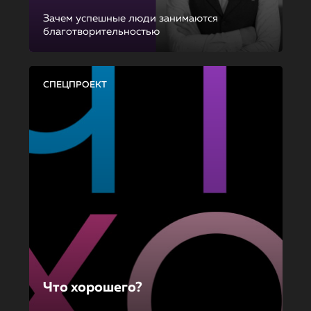
Зачем успешные люди занимаются
благотворительностью
СПЕЦПРОЕКТ
Что хорошего?