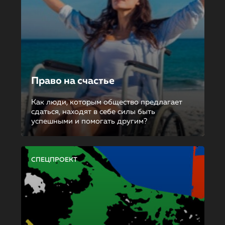
Право на счастье
Как люди, которым общество предлагает
сдаться, находят в себе силы быть
успешными и помогать другим?
СПЕЦПРОЕКТ