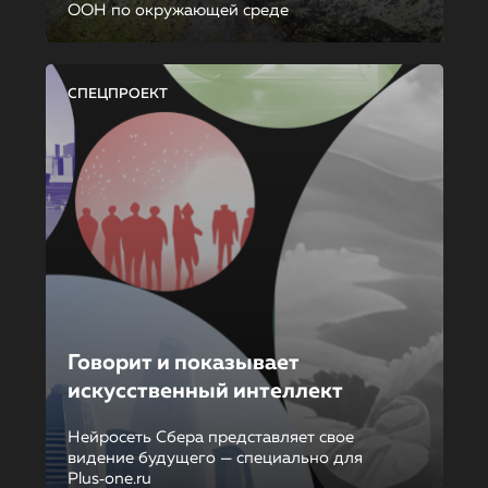
ООН по окружающей среде
СПЕЦПРОЕКТ
Говорит и показывает
искусственный интеллект
Нейросеть Сбера представляет свое
видение будущего — специально для
Plus‑one.ru