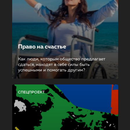
Право на счастье
Как люди, которым общество предлагает
сдаться, находят в себе силы быть
успешными и помогать другим?
СПЕЦПРОЕКТ