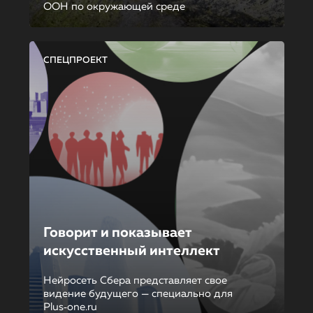
ООН по окружающей среде
СПЕЦПРОЕКТ
Говорит и показывает
искусственный интеллект
Нейросеть Сбера представляет свое
видение будущего — специально для
Plus‑one.ru