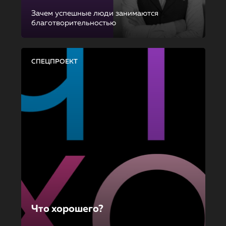
Зачем успешные люди занимаются
благотворительностью
СПЕЦПРОЕКТ
Что хорошего?