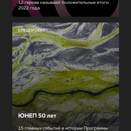
12 героев называют положительные итоги
2022 года
СПЕЦПРОЕКТ
ЮНЕП 50 лет
15 главных событий в истории Программы