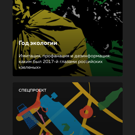
Год экологии
Имитация, профанация и дезинформация:
каким был 2017-й глазами российских
«зеленых»
СПЕЦПРОЕКТ