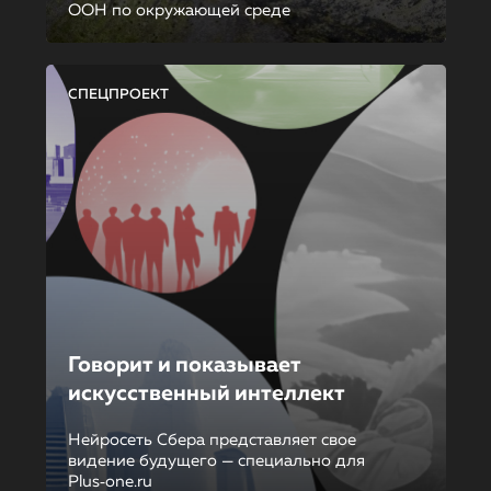
ООН по окружающей среде
СПЕЦПРОЕКТ
Говорит и показывает
искусственный интеллект
Нейросеть Сбера представляет свое
видение будущего — специально для
Plus‑one.ru