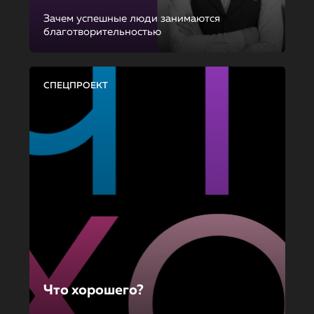
Зачем успешные люди занимаются
благотворительностью
СПЕЦПРОЕКТ
Что хорошего?