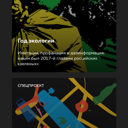
Год экологии
Имитация, профанация и дезинформация:
каким был 2017-й глазами российских
«зеленых»
СПЕЦПРОЕКТ