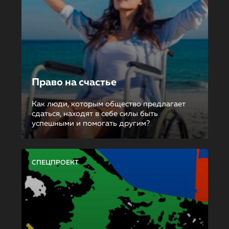
Право на счастье
Как люди, которым общество предлагает
сдаться, находят в себе силы быть
успешными и помогать другим?
СПЕЦПРОЕКТ