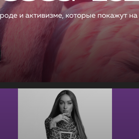
роде и активизме, которые покажут на