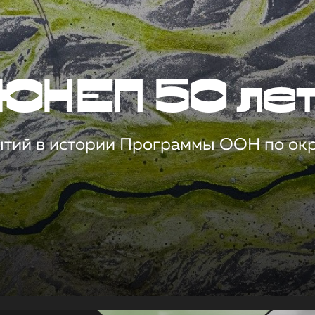
ЮНЕП 50 ле
ытий в истории Программы ООН по о