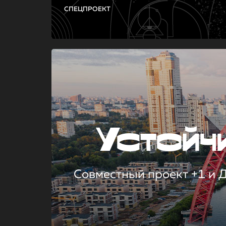
СПЕЦПРОЕКТ
Устой
Совместный проект +1 и