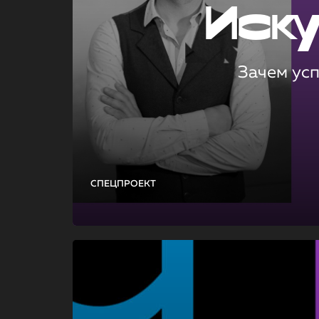
Иск
Зачем ус
СПЕЦПРОЕКТ