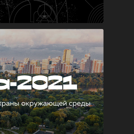
а-2021
охраны окружающей среды