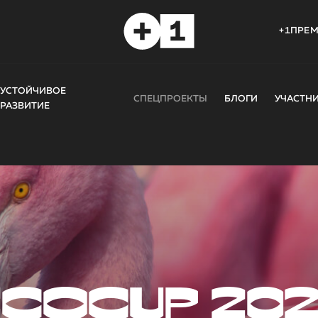
+1ПРЕ
УСТОЙЧИВОЕ
СПЕЦПРОЕКТЫ
БЛОГИ
УЧАСТН
РАЗВИТИЕ
COCUP 20