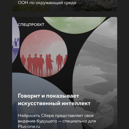
ООН по окружающей среде
СПЕЦПРОЕКТ
Говорит и показывает
искусственный интеллект
Нейросеть Сбера представляет свое
видение будущего — специально для
Plus‑one.ru