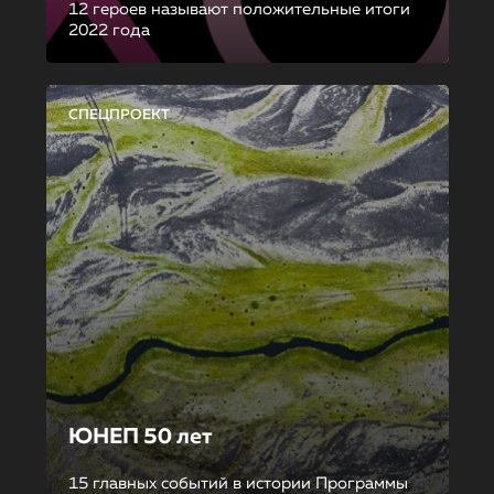
12 героев называют положительные итоги
2022 года
СПЕЦПРОЕКТ
ЮНЕП 50 лет
15 главных событий в истории Программы