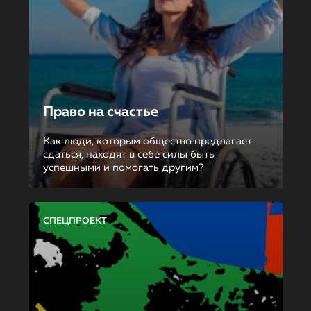
Право на счастье
Как люди, которым общество предлагает
сдаться, находят в себе силы быть
успешными и помогать другим?
СПЕЦПРОЕКТ