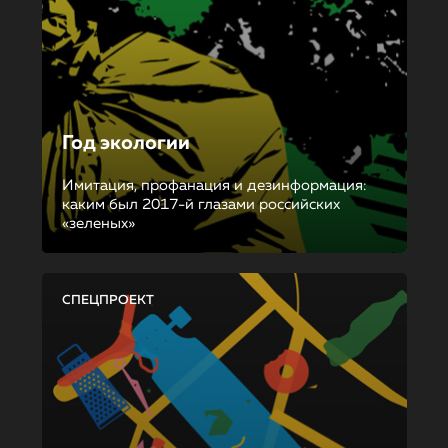
Год экологии
Имитация, профанация и дезинформация:
каким был 2017-й глазами российских
«зеленых»
СПЕЦПРОЕКТ