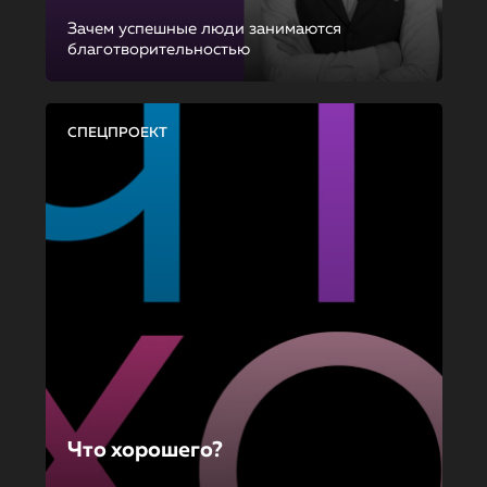
Зачем успешные люди занимаются
благотворительностью
СПЕЦПРОЕКТ
Что хорошего?