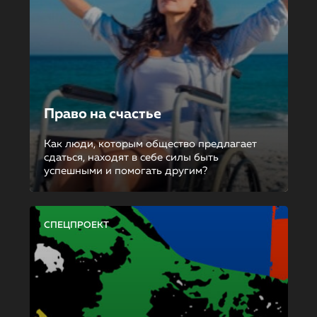
Право на счастье
Как люди, которым общество предлагает
сдаться, находят в себе силы быть
успешными и помогать другим?
СПЕЦПРОЕКТ