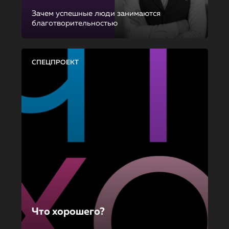
Зачем успешные люди занимаются
благотворительностью
СПЕЦПРОЕКТ
Что хорошего?