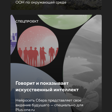
ООН по окружающей среде
СПЕЦПРОЕКТ
Говорит и показывает
искусственный интеллект
Нейросеть Сбера представляет свое
видение будущего — специально для
Plus‑one.ru