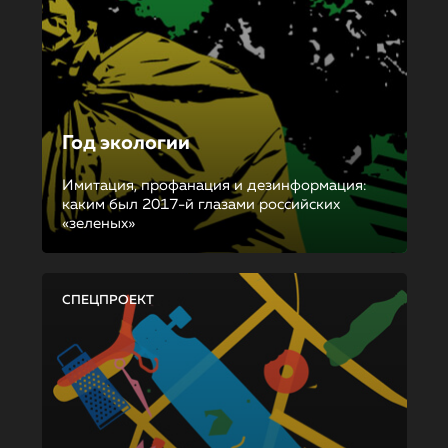
Год экологии
Имитация, профанация и дезинформация:
каким был 2017-й глазами российских
«зеленых»
СПЕЦПРОЕКТ