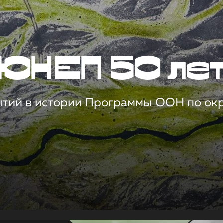
ЮНЕП 50 ле
ытий в истории Программы ООН по о