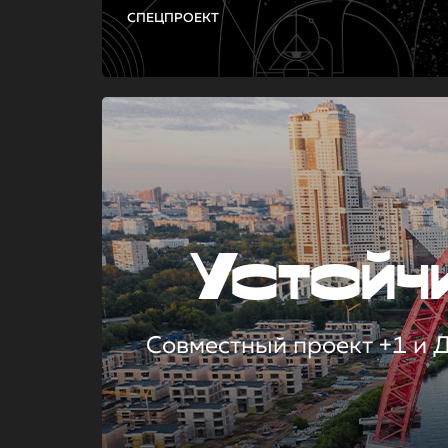
СПЕЦПРОЕКТ
Устой
Совместный проект +1 и