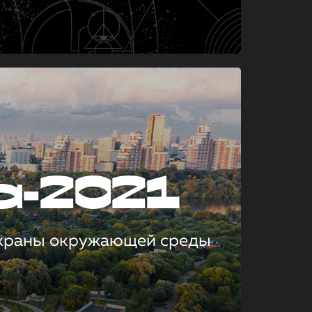
а-2021
охраны окружающей среды