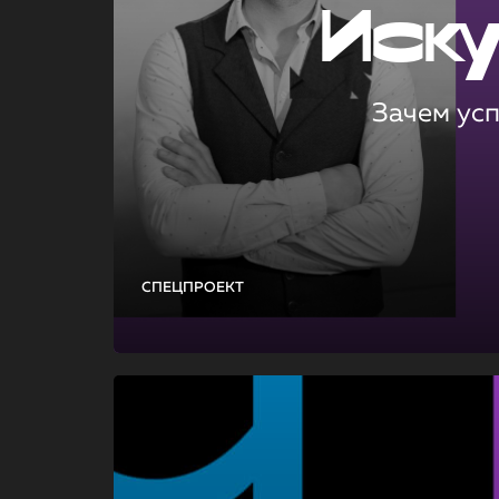
Иск
Зачем ус
СПЕЦПРОЕКТ