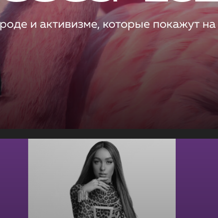
роде и активизме, которые покажут на