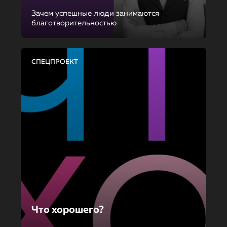
Зачем успешные люди занимаются
благотворительностью
СПЕЦПРОЕКТ
Что хорошего?