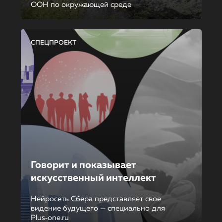
ООН по окружающей среде
СПЕЦПРОЕКТ
Говорит и показывает
искусственный интеллект
Нейросеть Сбера представляет свое
видение будущего — специально для
Plus‑one.ru