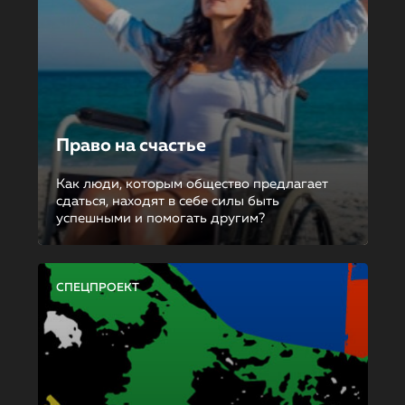
Право на счастье
Как люди, которым общество предлагает
сдаться, находят в себе силы быть
успешными и помогать другим?
СПЕЦПРОЕКТ