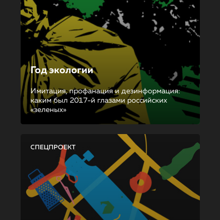
Год экологии
Имитация, профанация и дезинформация:
каким был 2017-й глазами российских
«зеленых»
СПЕЦПРОЕКТ