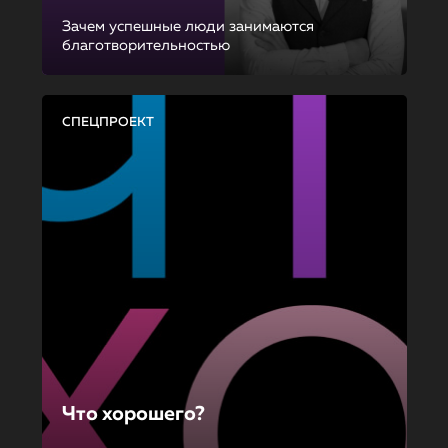
Зачем успешные люди занимаются
благотворительностью
СПЕЦПРОЕКТ
Что хорошего?