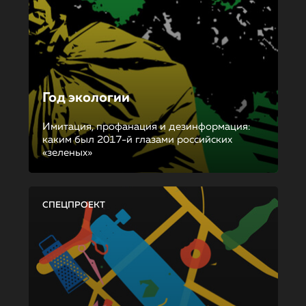
Год экологии
Имитация, профанация и дезинформация:
каким был 2017-й глазами российских
«зеленых»
СПЕЦПРОЕКТ