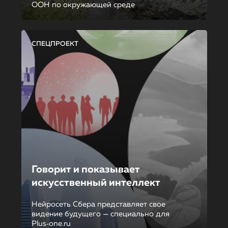
ООН по окружающей среде
СПЕЦПРОЕКТ
Говорит и показывает
искусственный интеллект
Нейросеть Сбера представляет свое
видение будущего — специально для
Plus‑one.ru