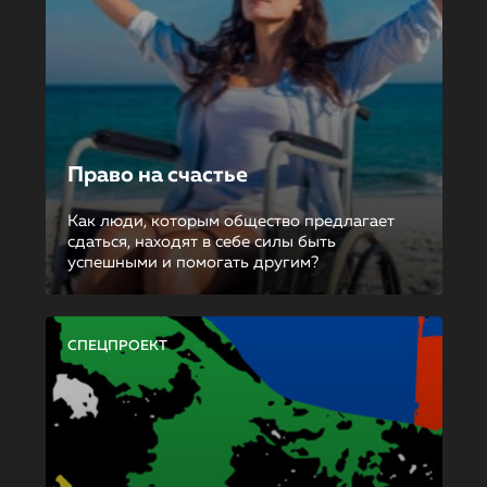
Право на счастье
Как люди, которым общество предлагает
сдаться, находят в себе силы быть
успешными и помогать другим?
СПЕЦПРОЕКТ