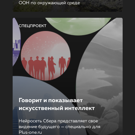
ООН по окружающей среде
СПЕЦПРОЕКТ
Говорит и показывает
искусственный интеллект
Нейросеть Сбера представляет свое
видение будущего — специально для
Plus‑one.ru