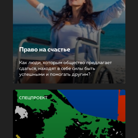
Право на счастье
Как люди, которым общество предлагает
сдаться, находят в себе силы быть
успешными и помогать другим?
СПЕЦПРОЕКТ