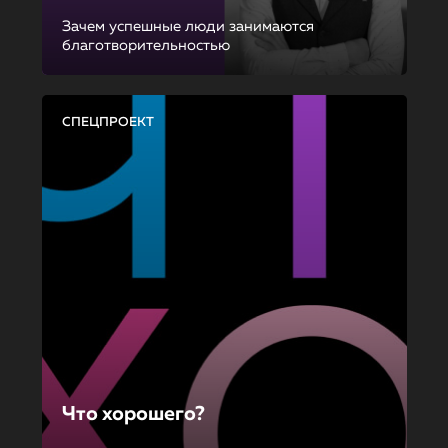
Зачем успешные люди занимаются
благотворительностью
СПЕЦПРОЕКТ
Что хорошего?