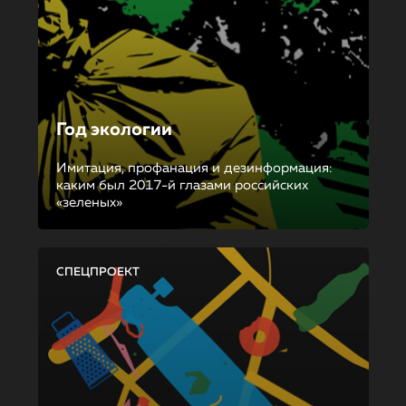
Год экологии
Имитация, профанация и дезинформация:
каким был 2017-й глазами российских
«зеленых»
СПЕЦПРОЕКТ