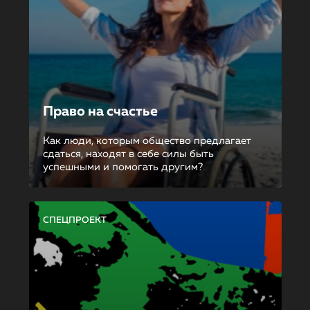
Право на счастье
Как люди, которым общество предлагает
сдаться, находят в себе силы быть
успешными и помогать другим?
СПЕЦПРОЕКТ