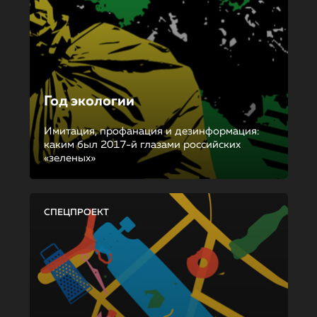
Год экологии
Имитация, профанация и дезинформация:
каким был 2017-й глазами российских
«зеленых»
СПЕЦПРОЕКТ