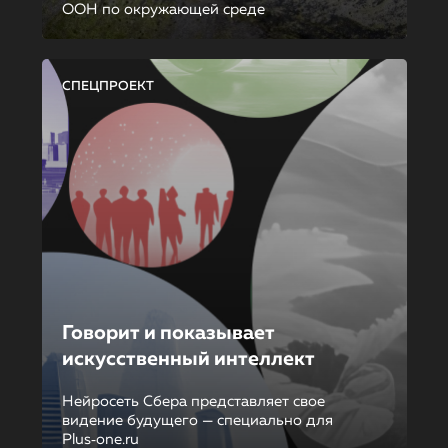
ООН по окружающей среде
СПЕЦПРОЕКТ
Говорит и показывает
искусственный интеллект
Нейросеть Сбера представляет свое
видение будущего — специально для
Plus‑one.ru