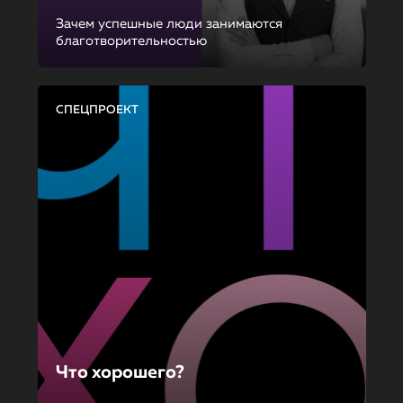
Зачем успешные люди занимаются
благотворительностью
СПЕЦПРОЕКТ
Что хорошего?