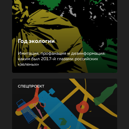
Год экологии
Имитация, профанация и дезинформация:
каким был 2017-й глазами российских
«зеленых»
СПЕЦПРОЕКТ