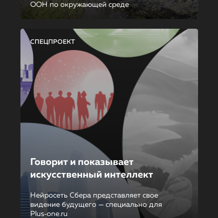
ООН по окружающей среде
СПЕЦПРОЕКТ
Говорит и показывает
искусственный интеллект
Нейросеть Сбера представляет свое
видение будущего — специально для
Plus‑one.ru