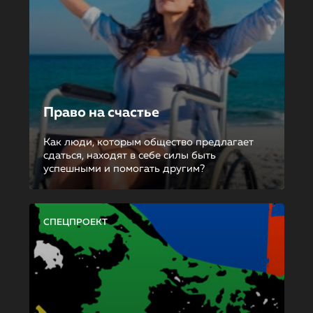
Право на счастье
Как люди, которым общество предлагает
сдаться, находят в себе силы быть
успешными и помогать другим?
СПЕЦПРОЕКТ