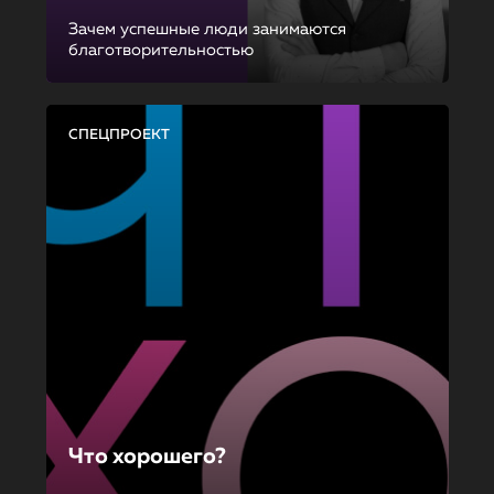
Зачем успешные люди занимаются
благотворительностью
СПЕЦПРОЕКТ
Что хорошего?