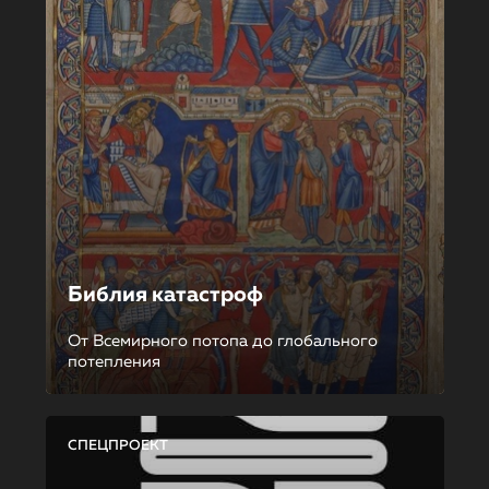
Библия катастроф
От Всемирного потопа до глобального
потепления
СПЕЦПРОЕКТ