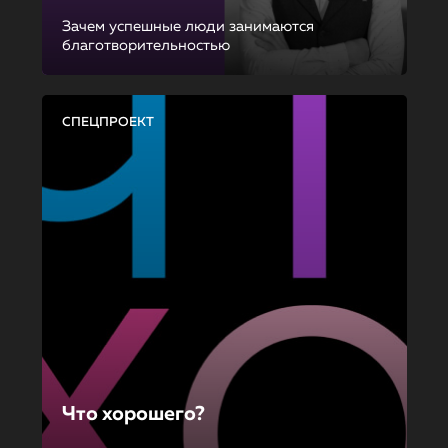
Зачем успешные люди занимаются
благотворительностью
СПЕЦПРОЕКТ
Что хорошего?