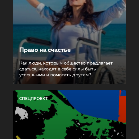
Право на счастье
Как люди, которым общество предлагает
сдаться, находят в себе силы быть
успешными и помогать другим?
СПЕЦПРОЕКТ