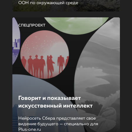
ООН по окружающей среде
СПЕЦПРОЕКТ
Говорит и показывает
искусственный интеллект
Нейросеть Сбера представляет свое
видение будущего — специально для
Plus‑one.ru