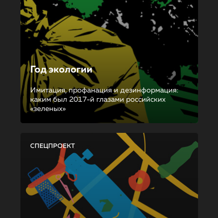
Год экологии
Имитация, профанация и дезинформация:
каким был 2017-й глазами российских
«зеленых»
СПЕЦПРОЕКТ