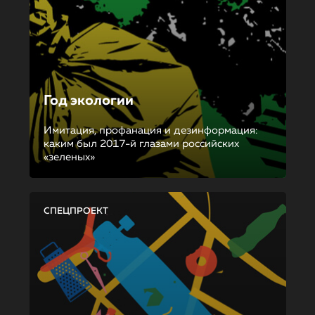
Год экологии
Имитация, профанация и дезинформация:
каким был 2017-й глазами российских
«зеленых»
СПЕЦПРОЕКТ