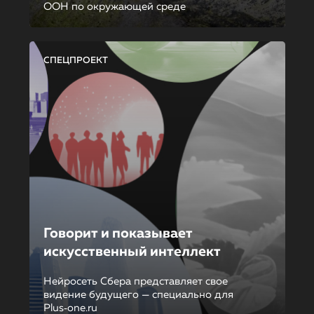
ООН по окружающей среде
СПЕЦПРОЕКТ
Говорит и показывает
искусственный интеллект
Нейросеть Сбера представляет свое
видение будущего — специально для
Plus‑one.ru