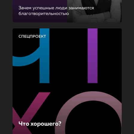
Зачем успешные люди занимаются
благотворительностью
СПЕЦПРОЕКТ
Что хорошего?