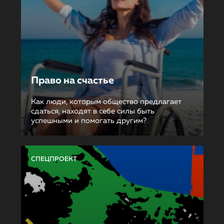
Право на счастье
Как люди, которым общество предлагает
сдаться, находят в себе силы быть
успешными и помогать другим?
СПЕЦПРОЕКТ