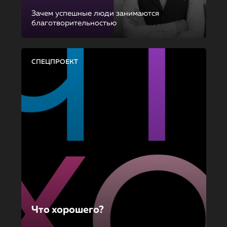
Зачем успешные люди занимаются
благотворительностью
СПЕЦПРОЕКТ
Что хорошего?