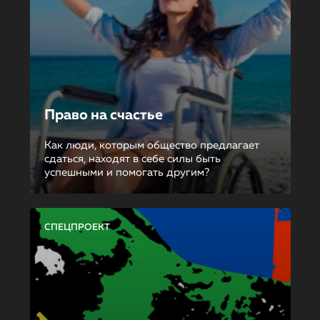
Право на счастье
Как люди, которым общество предлагает
сдаться, находят в себе силы быть
успешными и помогать другим?
СПЕЦПРОЕКТ