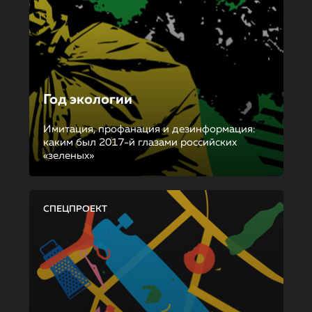
Год экологии
Имитация, профанация и дезинформация:
каким был 2017-й глазами российских
«зеленых»
СПЕЦПРОЕКТ