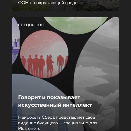
ООН по окружающей среде
СПЕЦПРОЕКТ
Говорит и показывает
искусственный интеллект
Нейросеть Сбера представляет свое
видение будущего — специально для
Plus‑one.ru