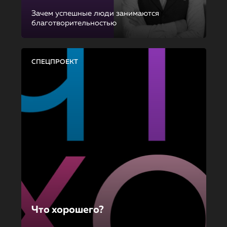
Зачем успешные люди занимаются
благотворительностью
СПЕЦПРОЕКТ
Что хорошего?