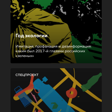
Год экологии
Имитация, профанация и дезинформация:
каким был 2017-й глазами российских
«зеленых»
СПЕЦПРОЕКТ