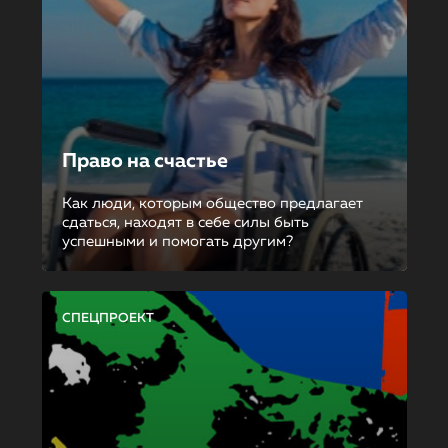
Право на счастье
Как люди, которым общество предлагает
сдаться, находят в себе силы быть
успешными и помогать другим?
СПЕЦПРОЕКТ