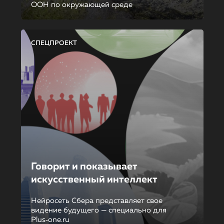
ООН по окружающей среде
СПЕЦПРОЕКТ
Говорит и показывает
искусственный интеллект
Нейросеть Сбера представляет свое
видение будущего — специально для
Plus‑one.ru