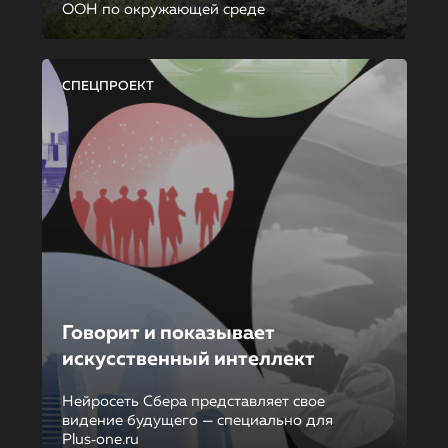
ООН по окружающей среде
СПЕЦПРОЕКТ
Говорит и показывает
искусственный интеллект
Нейросеть Сбера представляет свое
видение будущего — специально для
Plus‑one.ru