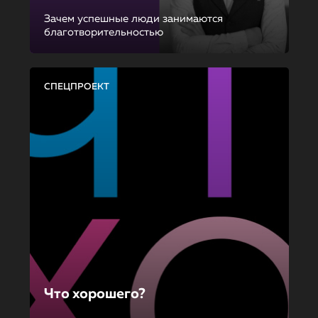
Зачем успешные люди занимаются
благотворительностью
СПЕЦПРОЕКТ
Что хорошего?