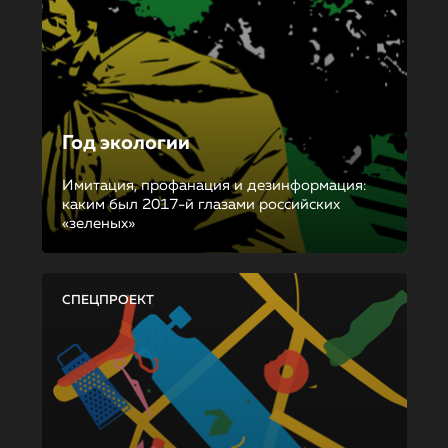
Год экологии
Имитация, профанация и дезинформация:
каким был 2017-й глазами российских
«зеленых»
СПЕЦПРОЕКТ