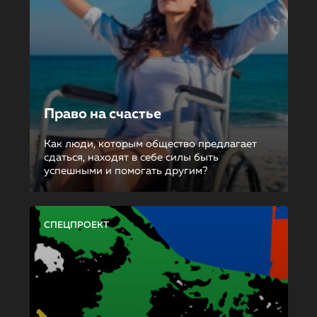
Право на счастье
Как люди, которым общество предлагает
сдаться, находят в себе силы быть
успешными и помогать другим?
СПЕЦПРОЕКТ