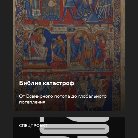
Библия катастроф
От Всемирного потопа до глобального
потепления
СПЕЦПРОЕКТ