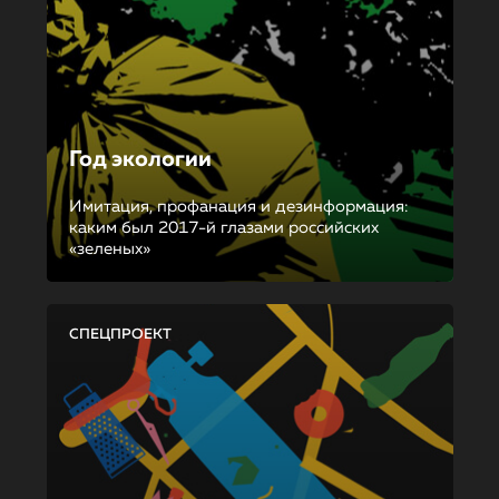
Год экологии
Имитация, профанация и дезинформация:
каким был 2017-й глазами российских
«зеленых»
СПЕЦПРОЕКТ