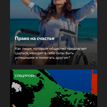
Право на счастье
Как люди, которым общество предлагает
сдаться, находят в себе силы быть
успешными и помогать другим?
СПЕЦПРОЕКТ