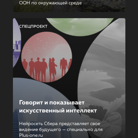
ООН по окружающей среде
СПЕЦПРОЕКТ
Говорит и показывает
искусственный интеллект
Нейросеть Сбера представляет свое
видение будущего — специально для
Plus‑one.ru