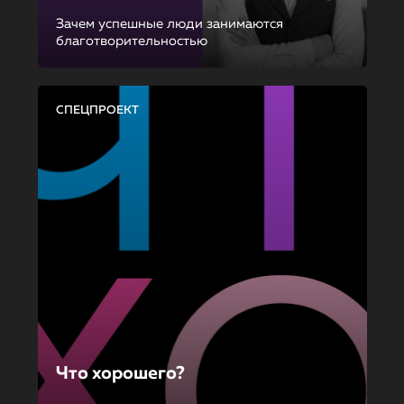
Зачем успешные люди занимаются
благотворительностью
СПЕЦПРОЕКТ
Что хорошего?