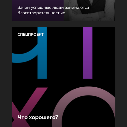
Зачем успешные люди занимаются
благотворительностью
СПЕЦПРОЕКТ
Что хорошего?