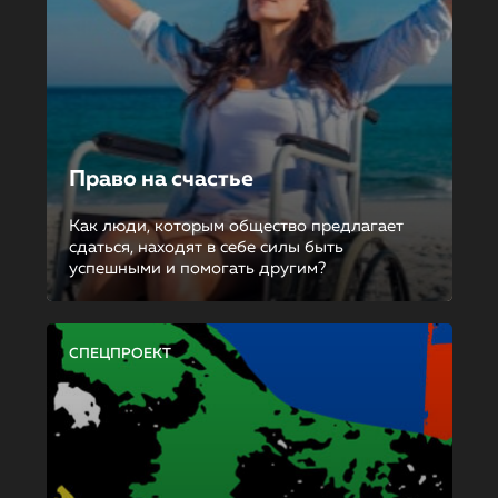
Право на счастье
Как люди, которым общество предлагает
сдаться, находят в себе силы быть
успешными и помогать другим?
СПЕЦПРОЕКТ