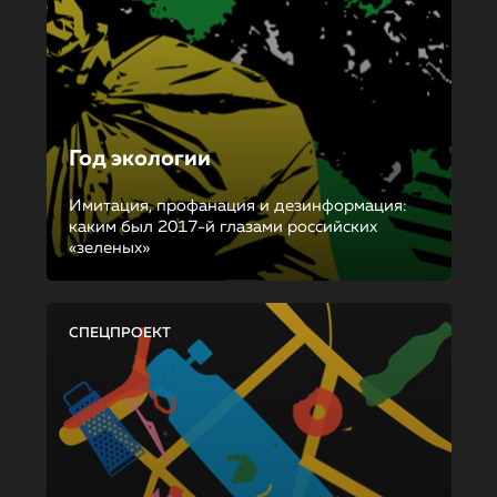
Год экологии
Имитация, профанация и дезинформация:
каким был 2017-й глазами российских
«зеленых»
СПЕЦПРОЕКТ