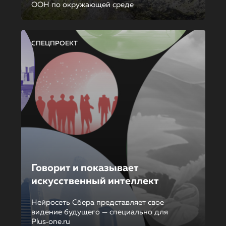
ООН по окружающей среде
СПЕЦПРОЕКТ
Говорит и показывает
искусственный интеллект
Нейросеть Сбера представляет свое
видение будущего — специально для
Plus‑one.ru