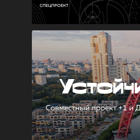
СПЕЦПРОЕКТ
Устой
Совместный проект +1 и