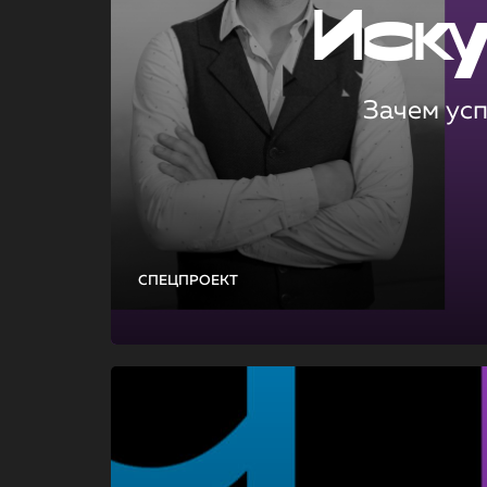
Иск
Зачем ус
СПЕЦПРОЕКТ