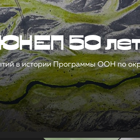
ЮНЕП 50 ле
ытий в истории Программы ООН по о