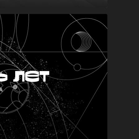
ь лет