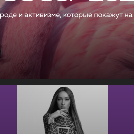
роде и активизме, которые покажут на