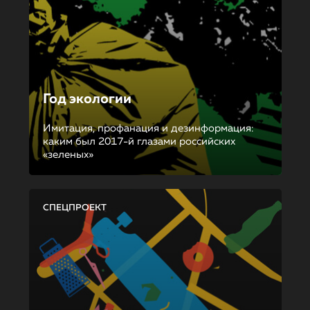
Год экологии
Имитация, профанация и дезинформация:
каким был 2017-й глазами российских
«зеленых»
СПЕЦПРОЕКТ