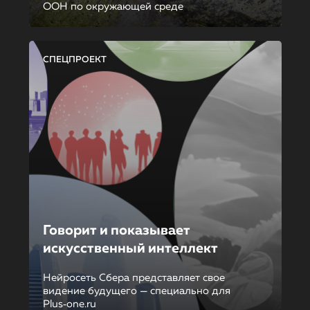
ООН по окружающей среде
СПЕЦПРОЕКТ
Говорит и показывает
искусственный интеллект
Нейросеть Сбера представляет свое
видение будущего — специально для
Plus‑one.ru