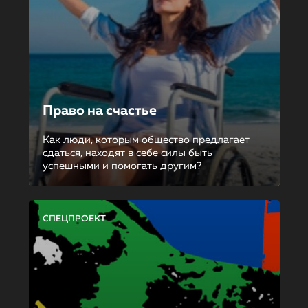
Право на счастье
Как люди, которым общество предлагает
сдаться, находят в себе силы быть
успешными и помогать другим?
СПЕЦПРОЕКТ