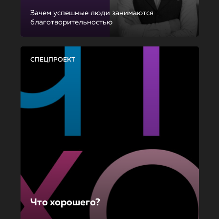
Зачем успешные люди занимаются
благотворительностью
СПЕЦПРОЕКТ
Что хорошего?