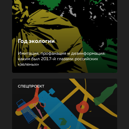
Год экологии
Имитация, профанация и дезинформация:
каким был 2017-й глазами российских
«зеленых»
СПЕЦПРОЕКТ