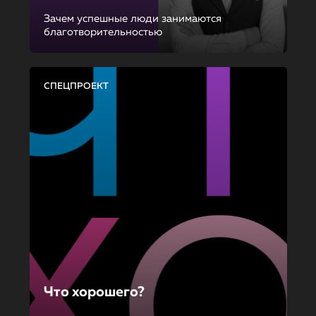
Зачем успешные люди занимаются
благотворительностью
СПЕЦПРОЕКТ
Что хорошего?