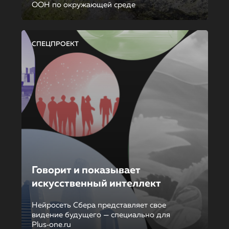
ООН по окружающей среде
СПЕЦПРОЕКТ
Говорит и показывает
искусственный интеллект
Нейросеть Сбера представляет свое
видение будущего — специально для
Plus‑one.ru