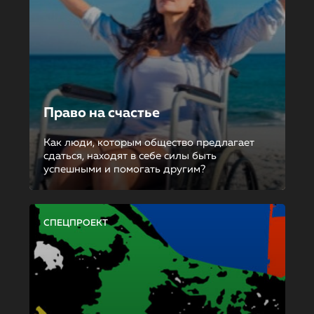
Право на счастье
Как люди, которым общество предлагает
сдаться, находят в себе силы быть
успешными и помогать другим?
СПЕЦПРОЕКТ