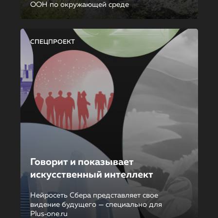
ООН по окружающей среде
СПЕЦПРОЕКТ
Говорит и показывает
искусственный интеллект
Нейросеть Сбера представляет свое
видение будущего — специально для
Plus‑one.ru