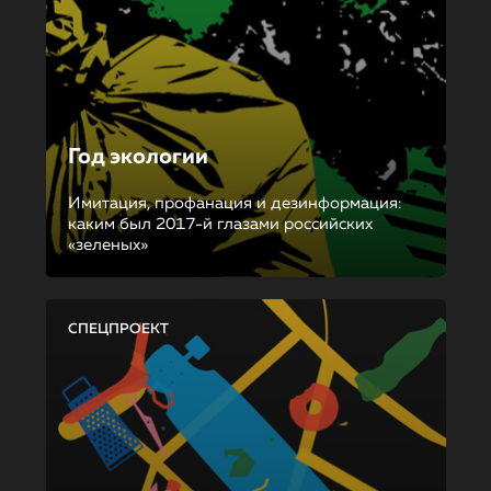
Год экологии
Имитация, профанация и дезинформация:
каким был 2017-й глазами российских
«зеленых»
СПЕЦПРОЕКТ