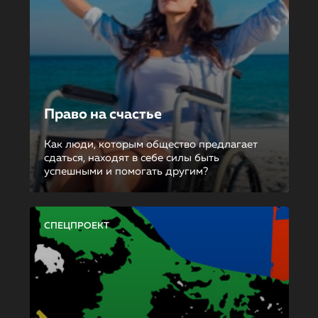
Право на счастье
Как люди, которым общество предлагает
сдаться, находят в себе силы быть
успешными и помогать другим?
СПЕЦПРОЕКТ