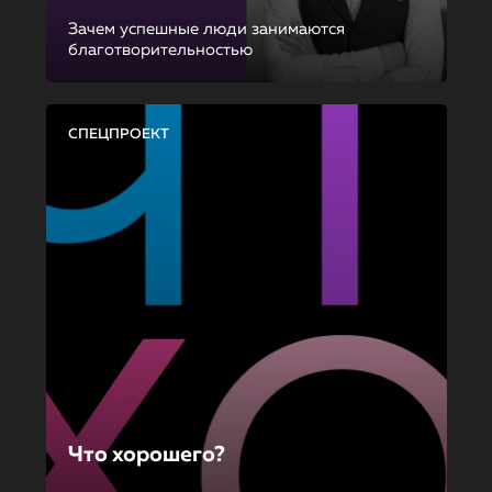
Зачем успешные люди занимаются
благотворительностью
СПЕЦПРОЕКТ
Что хорошего?