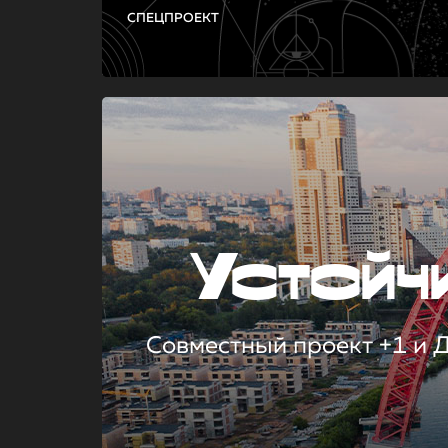
СПЕЦПРОЕКТ
Устой
Совместный проект +1 и