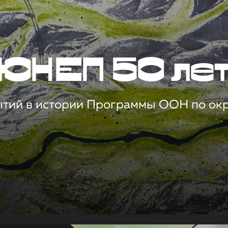
ЮНЕП 50 ле
ытий в истории Программы ООН по о