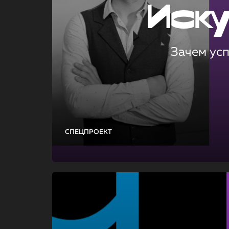
Иск
Зачем ус
СПЕЦПРОЕКТ