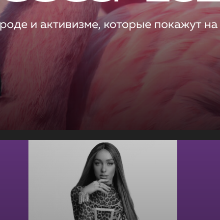
роде и активизме, которые покажут на