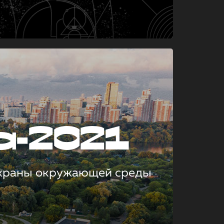
а-2021
охраны окружающей среды