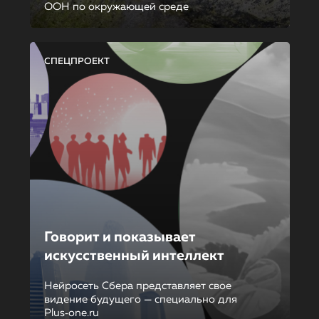
ООН по окружающей среде
СПЕЦПРОЕКТ
Говорит и показывает
искусственный интеллект
Нейросеть Сбера представляет свое
видение будущего — специально для
Plus‑one.ru