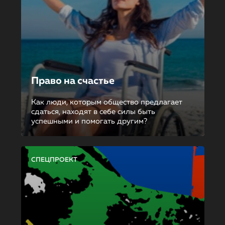
Право на счастье
Как люди, которым общество предлагает
сдаться, находят в себе силы быть
успешными и помогать другим?
СПЕЦПРОЕКТ