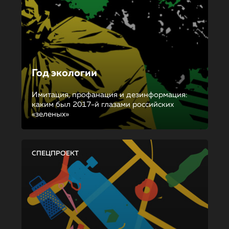
Год экологии
Имитация, профанация и дезинформация:
каким был 2017-й глазами российских
«зеленых»
СПЕЦПРОЕКТ