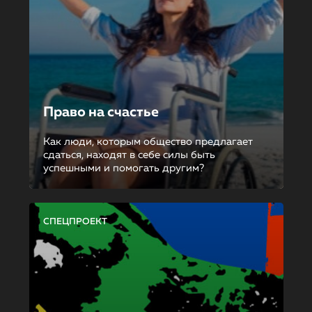
Право на счастье
Как люди, которым общество предлагает
сдаться, находят в себе силы быть
успешными и помогать другим?
СПЕЦПРОЕКТ