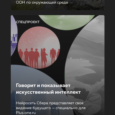
ООН по окружающей среде
СПЕЦПРОЕКТ
Говорит и показывает
искусственный интеллект
Нейросеть Сбера представляет свое
видение будущего — специально для
Plus‑one.ru