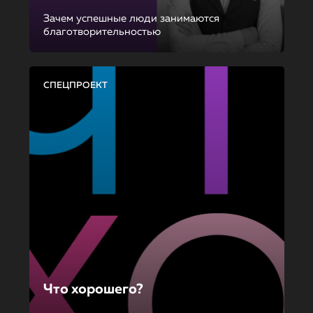
Зачем успешные люди занимаются
благотворительностью
СПЕЦПРОЕКТ
Что хорошего?