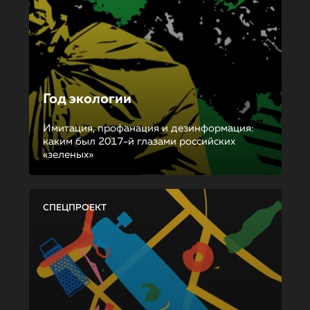
Год экологии
Имитация, профанация и дезинформация:
каким был 2017-й глазами российских
«зеленых»
СПЕЦПРОЕКТ