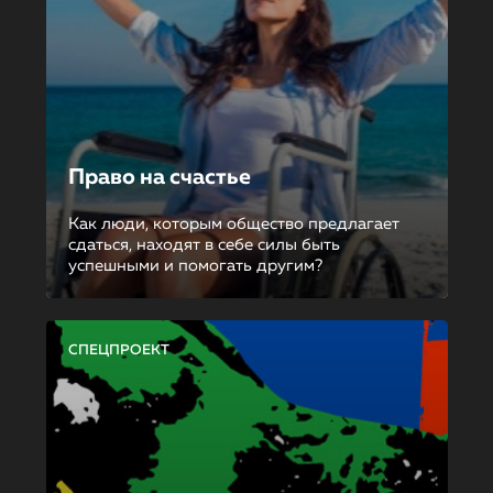
Право на счастье
Как люди, которым общество предлагает
сдаться, находят в себе силы быть
успешными и помогать другим?
СПЕЦПРОЕКТ