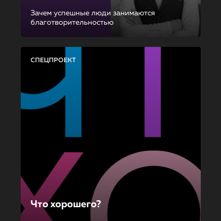
Зачем успешные люди занимаются
благотворительностью
СПЕЦПРОЕКТ
Что хорошего?