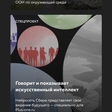
ООН по окружающей среде
СПЕЦПРОЕКТ
Говорит и показывает
искусственный интеллект
Нейросеть Сбера представляет свое
видение будущего — специально для
Plus‑one.ru