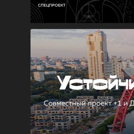
СПЕЦПРОЕКТ
Устой
Совместный проект +1 и