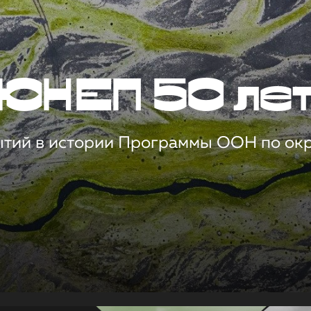
ЮНЕП 50 ле
ытий в истории Программы ООН по о