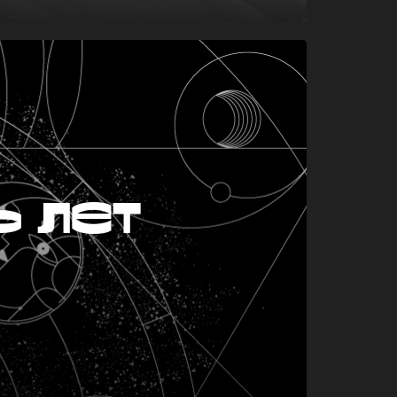
ь лет