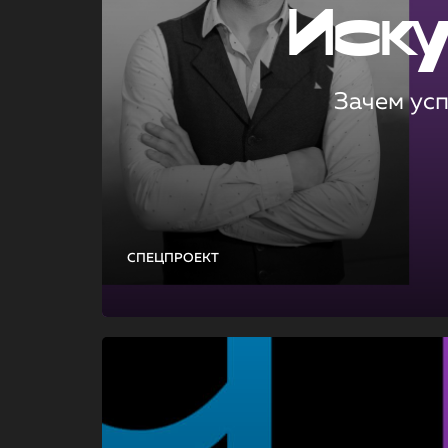
Иск
Зачем ус
СПЕЦПРОЕКТ