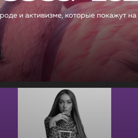
роде и активизме, которые покажут на