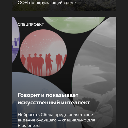
ООН по окружающей среде
СПЕЦПРОЕКТ
Говорит и показывает
искусственный интеллект
Нейросеть Сбера представляет свое
видение будущего — специально для
Plus‑one.ru