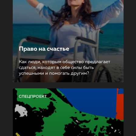
Право на счастье
Как люди, которым общество предлагает
сдаться, находят в себе силы быть
успешными и помогать другим?
СПЕЦПРОЕКТ