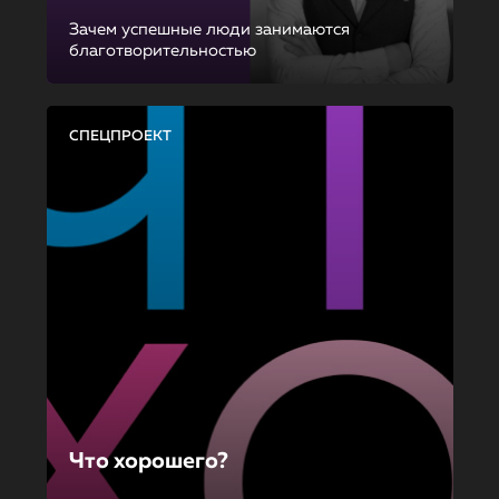
Зачем успешные люди занимаются
благотворительностью
СПЕЦПРОЕКТ
Что хорошего?