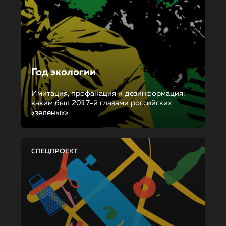
Год экологии
Имитация, профанация и дезинформация:
каким был 2017-й глазами российских
«зеленых»
СПЕЦПРОЕКТ