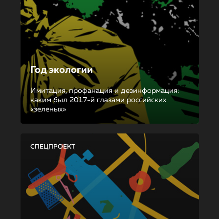
Год экологии
Имитация, профанация и дезинформация:
каким был 2017-й глазами российских
«зеленых»
СПЕЦПРОЕКТ