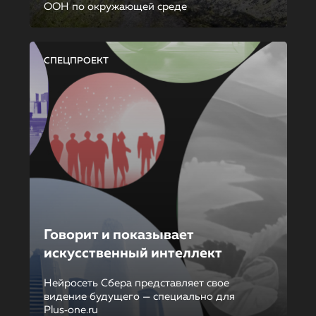
ООН по окружающей среде
СПЕЦПРОЕКТ
Говорит и показывает
искусственный интеллект
Нейросеть Сбера представляет свое
видение будущего — специально для
Plus‑one.ru