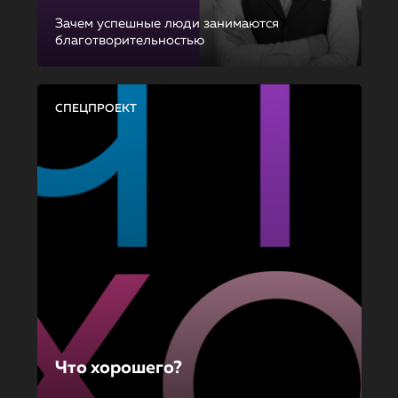
Зачем успешные люди занимаются
благотворительностью
СПЕЦПРОЕКТ
Что хорошего?