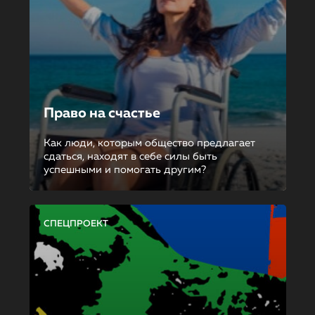
Право на счастье
Как люди, которым общество предлагает
сдаться, находят в себе силы быть
успешными и помогать другим?
СПЕЦПРОЕКТ