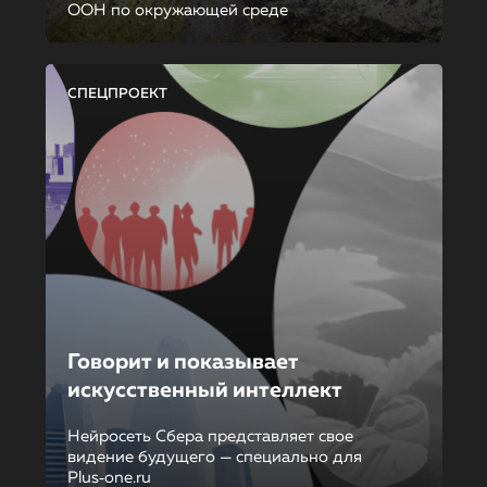
ООН по окружающей среде
СПЕЦПРОЕКТ
Говорит и показывает
искусственный интеллект
Нейросеть Сбера представляет свое
видение будущего — специально для
Plus‑one.ru