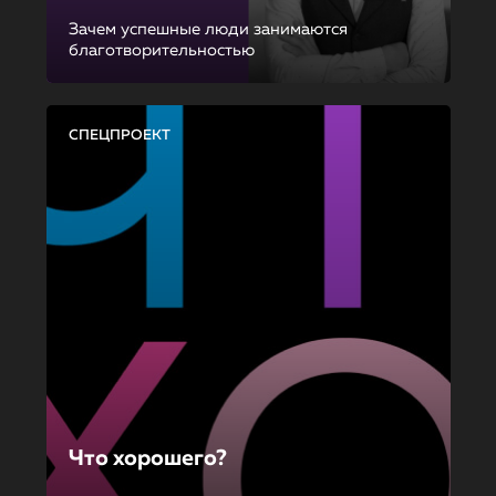
Зачем успешные люди занимаются
благотворительностью
СПЕЦПРОЕКТ
Что хорошего?