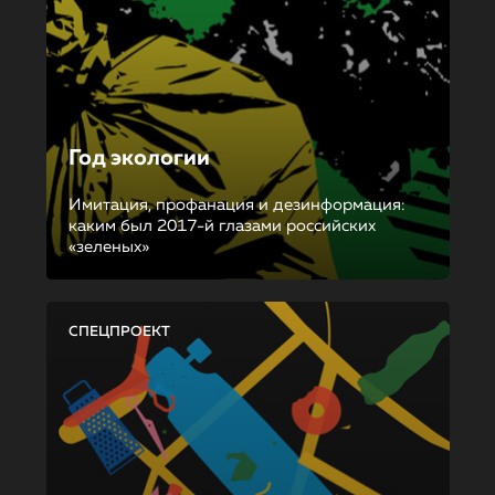
Год экологии
Имитация, профанация и дезинформация:
каким был 2017-й глазами российских
«зеленых»
СПЕЦПРОЕКТ