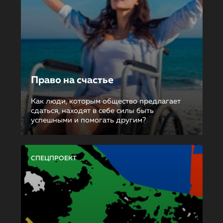
Право на счастье
Как люди, которым общество предлагает
сдаться, находят в себе силы быть
успешными и помогать другим?
СПЕЦПРОЕКТ